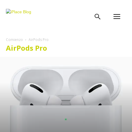
iPlace
Blog
Comienzo
AirPods Pro
AirPods Pro