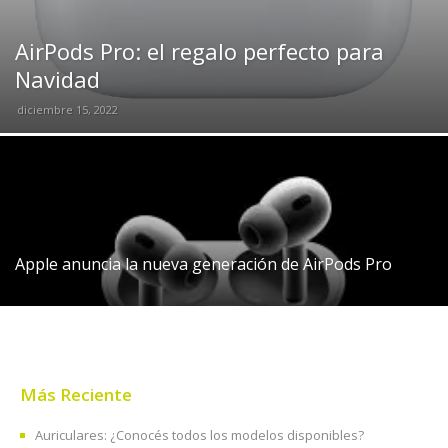
AirPods Pro: el regalo perfecto para
Navidad
diciembre 15, 2022
Apple anuncia la nueva generación de AirPods Pro
Más Reciente
Auriculares: ¿Conocés todos los modelos disponibles?