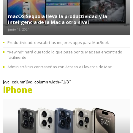
macOS Sequoia lleva la productividad y la
inteligencia de la Mac a otro nivel
junio 18, 2024
Productividad: descubrí las mejores apps para MacBook
“Rewind” hará que todo lo que pase por tu Mac sea encontrado
fácilmente
Administrá tus contraseñas con Acceso a Llaveros de Mac
[/vc_column][vc_column width="1/3"]
iPhone