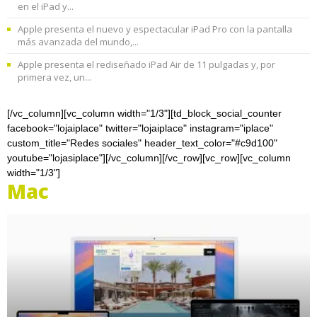
en el iPad y...
Apple presenta el nuevo y espectacular iPad Pro con la pantalla
más avanzada del mundo,...
Apple presenta el rediseñado iPad Air de 11 pulgadas y, por
primera vez, un...
[/vc_column][vc_column width="1/3"][td_block_social_counter
facebook="lojaiplace" twitter="lojaiplace" instagram="iplace"
custom_title="Redes sociales" header_text_color="#c9d100"
youtube="lojasiplace"][/vc_column][/vc_row][vc_row][vc_column
width="1/3"]
Mac