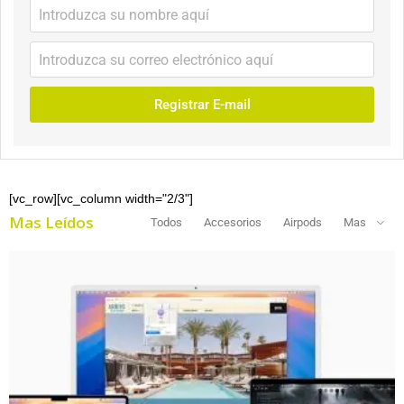
Registrar E-mail
[vc_row][vc_column width="2/3"]
Mas Leídos
Todos
Accesorios
Airpods
Mas