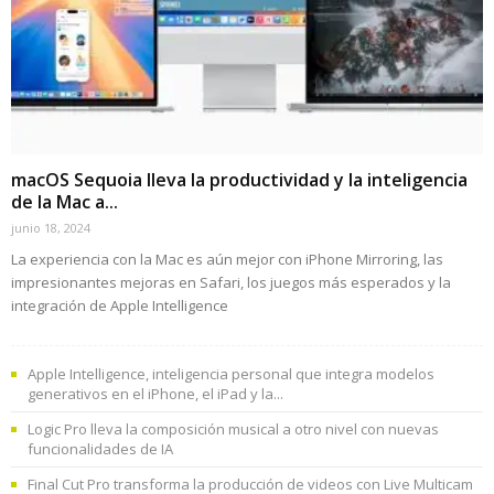
macOS Sequoia lleva la productividad y la inteligencia
de la Mac a...
junio 18, 2024
La experiencia con la Mac es aún mejor con iPhone Mirroring, las
impresionantes mejoras en Safari, los juegos más esperados y la
integración de Apple Intelligence
Apple Intelligence, inteligencia personal que integra modelos
generativos en el iPhone, el iPad y la...
Logic Pro lleva la composición musical a otro nivel con nuevas
funcionalidades de IA
Final Cut Pro transforma la producción de videos con Live Multicam