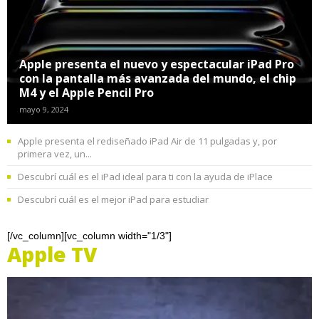
Apple presenta el nuevo y espectacular iPad Pro
con la pantalla más avanzada del mundo, el chip
M4 y el Apple Pencil Pro
mayo 9, 2024
Apple presenta el rediseñado iPad Air de 11 pulgadas y, por
primera vez, un...
Descubrí cuál es el iPad ideal para ti con la ayuda de iPlace
Descubrí cuál es el mejor iPad para estudiar
[/vc_column][vc_column width="1/3"]
Apple TV