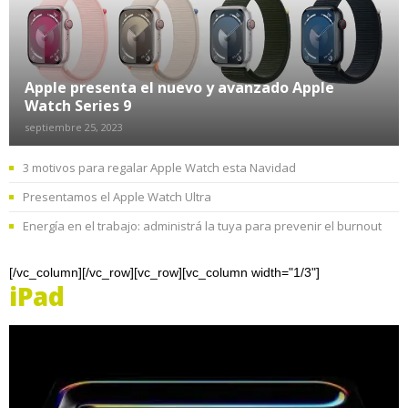
Apple presenta el nuevo y avanzado Apple
Watch Series 9
septiembre 25, 2023
3 motivos para regalar Apple Watch esta Navidad
Presentamos el Apple Watch Ultra
Energía en el trabajo: administrá la tuya para prevenir el burnout
[/vc_column][/vc_row][vc_row][vc_column width="1/3"]
iPad