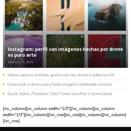
Instagram: perfil con imágenes hechas por drone
es puro arte
febrero 13, 2019
Vídeos aéreos incríveis: grave com seu drone e edite no iOS!
Como usar o drone para fazer imagens realmente incríveis
Spark, Mavic, Phantom, Tello? Como escolher o drone ideal
[/vc_column][vc_column width="1/3"][/vc_column][vc_column
width="1/3"][/vc_column][/vc_row][vc_row][vc_column][/vc_column]
[/vc_row]