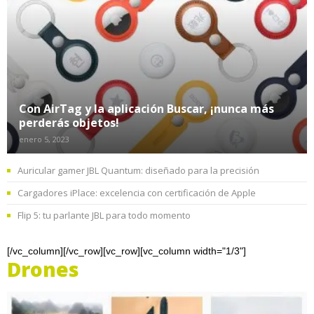
Con AirTag y la aplicación Buscar, ¡nunca más
perderás objetos!
enero 5, 2023
Auricular gamer JBL Quantum: diseñado para la precisión
Cargadores iPlace: excelencia con certificación de Apple
Flip 5: tu parlante JBL para todo momento
[/vc_column][/vc_row][vc_row][vc_column width="1/3"]
Drones