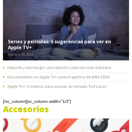
Series y películas: 5 sugerencias para ver en
Apple TV+
febrero 19, 2022
Deporte y tecnología: una relación cada vez más estrecha
Documentário no Apple TV+ conta trajetória de Billie Eilish
Apple TV+: 5 motivos para assistir ao seriado Ted Lasso
[/vc_column][vc_column width="1/3"]
Accesorios