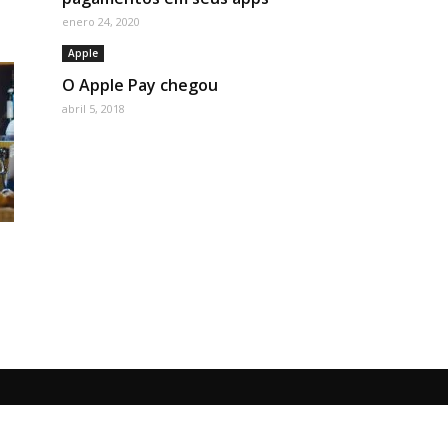
enero 24, 2020
Apple
O Apple Pay chegou
abril 5, 2018