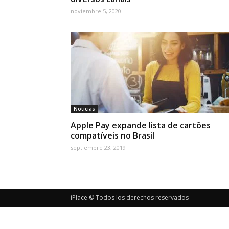
noviembre 5, 2020
Noticias
Apple Pay expande lista de cartões
compatíveis no Brasil
septiembre 23, 2019
iPlace © Todos los derechos reservados