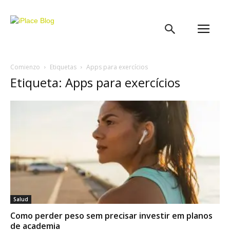
iPlace
Blog
Comienzo
Etiquetas
Apps para exercícios
Etiqueta: Apps para exercícios
Salud
Como perder peso sem precisar investir em planos
de academia