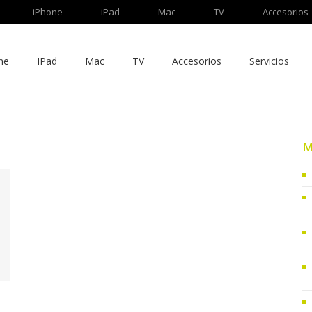
iPhone
iPad
Mac
TV
Accesorios
ne
IPad
Mac
TV
Accesorios
Servicios
M