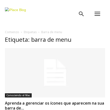
iPlace
Blog
Comienzo
Etiquetas
Barra de menu
Etiqueta: barra de menu
Conociendo el Mac
Aprenda a gerenciar os ícones que aparecem na sua
barra de...