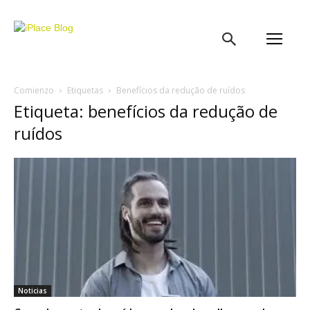
iPlace
Blog
Comienzo
Etiquetas
Benefícios da redução de ruídos
Etiqueta: benefícios da redução de
ruídos
Noticias