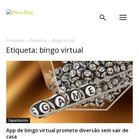
iPlace
Blog
Comienzo
Etiquetas
Bingo virtual
Etiqueta: bingo virtual
Capacitación
App de bingo virtual promete diversão sem sair de
casa