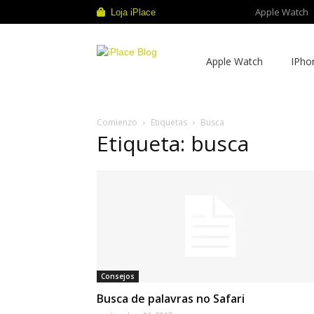
Apple Watch
Loja iPlace
iPlace
Apple Watch
IPho
Blog
Comienzo
Etiquetas
Busca
Etiqueta: busca
Consejos
Busca de palavras no Safari