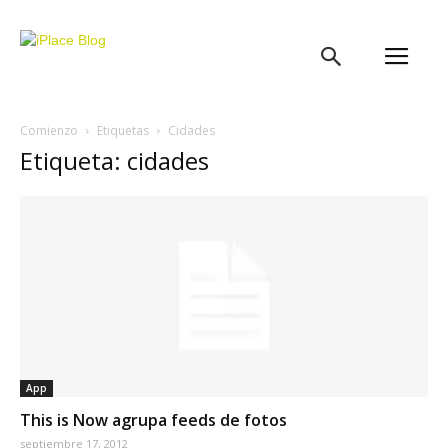
iPlace
Blog
Comienzo
Etiquetas
Cidades
Etiqueta: cidades
App
This is Now agrupa feeds de fotos
septiembre 17, 2012