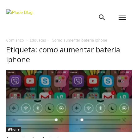
iPlace
Blog
Comienzo
Etiquetas
Como aumentar bateria iphone
Etiqueta: como aumentar bateria
iphone
iPhone