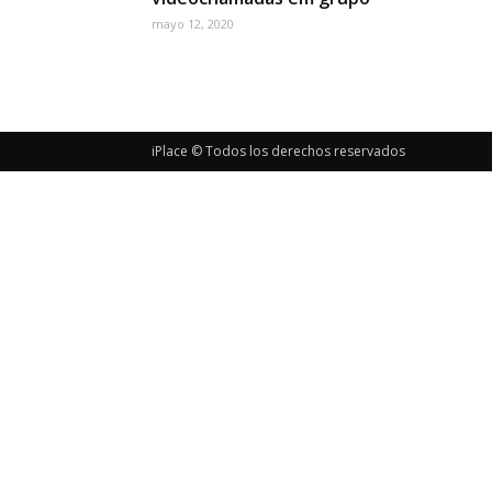
mayo 12, 2020
iPlace © Todos los derechos reservados