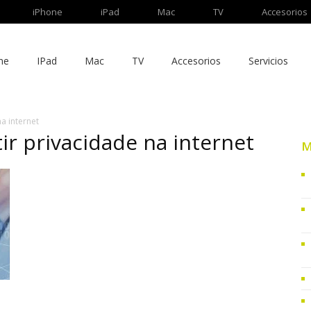
iPhone
iPad
Mac
TV
Accesorios
ne
IPad
Mac
TV
Accesorios
Servicios
a internet
ir privacidade na internet
M