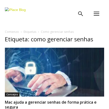
iPlace
Blog
Comienzo
Etiquetas
Como gerenciar senhas
Etiqueta: como gerenciar senhas
Consejos
Mac ajuda a gerenciar senhas de forma prática e
segura