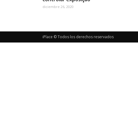
diciembre 26, 2020
iPlace © Todos los derechos reservados