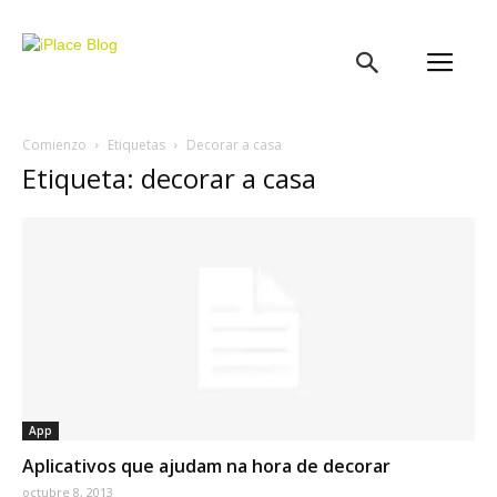
iPlace
Blog
Comienzo
Etiquetas
Decorar a casa
Etiqueta: decorar a casa
App
Aplicativos que ajudam na hora de decorar
octubre 8, 2013