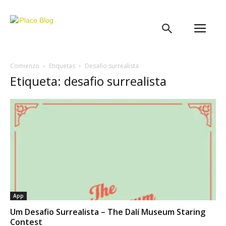
iPlace
Blog
Comienzo
Etiquetas
Desafio surrealista
Etiqueta: desafio surrealista
App
Um Desafio Surrealista – The Dalí Museum Staring
Contest