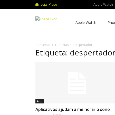
Apple Watch
Loja iPlace
iPlace
Apple Watch
IPho
Blog
Comienzo
Etiquetas
Despertador
Etiqueta: despertado
App
Aplicativos ajudam a melhorar o sono