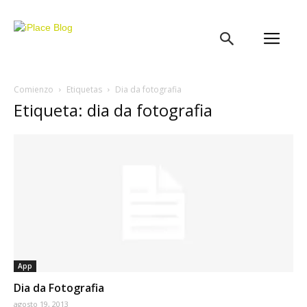
iPlace
Blog
Comienzo
Etiquetas
Dia da fotografia
Etiqueta: dia da fotografia
App
Dia da Fotografia
agosto 19, 2013