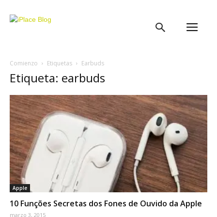
iPlace
Blog
Comienzo
Etiquetas
Earbuds
Etiqueta: earbuds
Apple
10 Funções Secretas dos Fones de Ouvido da Apple
marzo 3, 2015