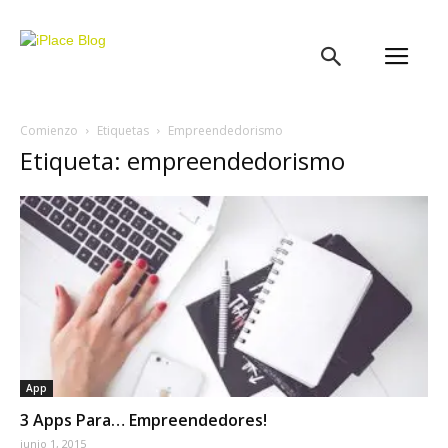
iPlace
Blog
Comienzo
Etiquetas
Empreendedorismo
Etiqueta: empreendedorismo
App
3 Apps Para… Empreendedores!
junio 1, 2015