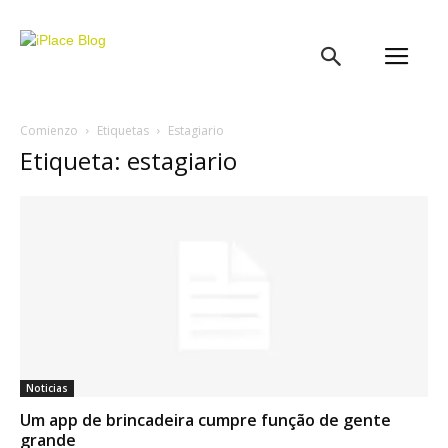
iPlace
Blog
Comienzo
Etiquetas
Estagiario
Etiqueta: estagiario
Noticias
Um app de brincadeira cumpre função de gente
grande