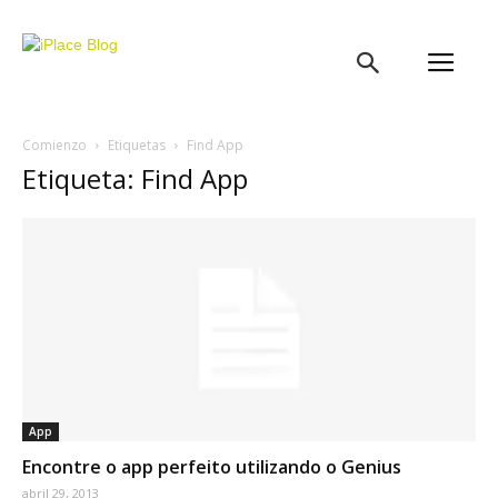
iPlace
Blog
Comienzo
Etiquetas
Find App
Etiqueta: Find App
App
Encontre o app perfeito utilizando o Genius
abril 29, 2013