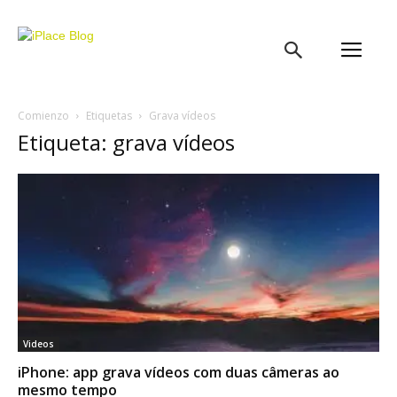
iPlace
Blog
Comienzo
Etiquetas
Grava vídeos
Etiqueta: grava vídeos
Videos
iPhone: app grava vídeos com duas câmeras ao
mesmo tempo