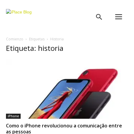
iPlace
Blog
Comienzo
Etiquetas
Historia
Etiqueta: historia
iPhone
Como o iPhone revolucionou a comunicação entre
as pessoas