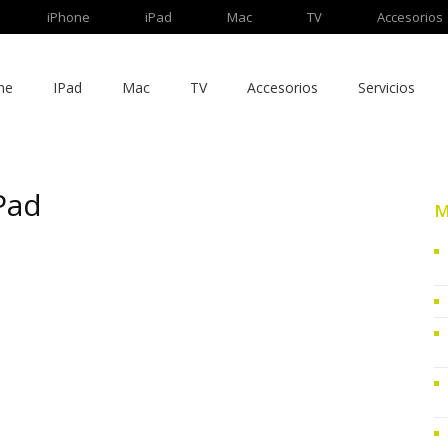
iPhone
iPad
Mac
TV
Accesorios
ne
IPad
Mac
TV
Accesorios
Servicios
Pad
M