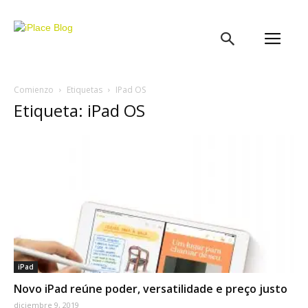
iPlace
Blog
Comienzo
Etiquetas
IPad OS
Etiqueta: iPad OS
iPad
Novo iPad reúne poder, versatilidade e preço justo
diciembre 9, 2019