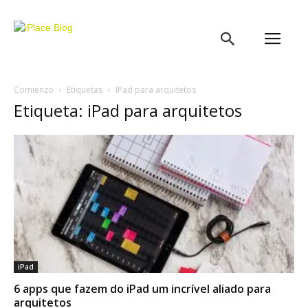
iPlace
Blog
Comienzo
Etiquetas
IPad para arquitetos
Etiqueta: iPad para arquitetos
iPad
6 apps que fazem do iPad um incrível aliado para
arquitetos