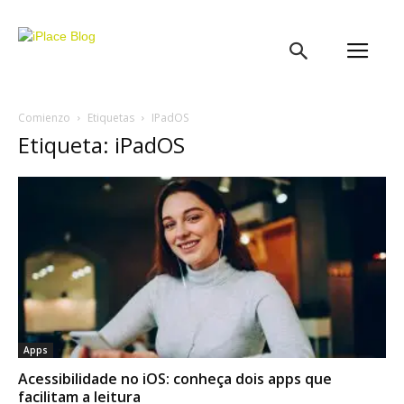
iPlace
Blog
Comienzo
Etiquetas
IPadOS
Etiqueta: iPadOS
Apps
Acessibilidade no iOS: conheça dois apps que
facilitam a leitura