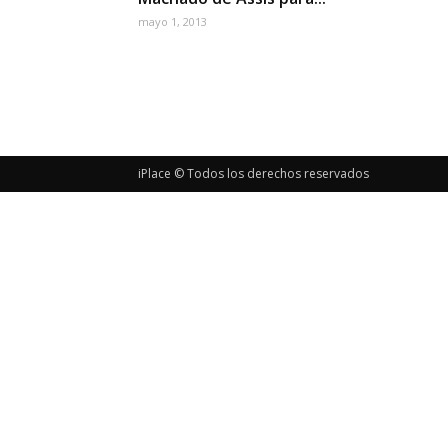
mayo 1, 2013
iPlace © Todos los derechos reservados