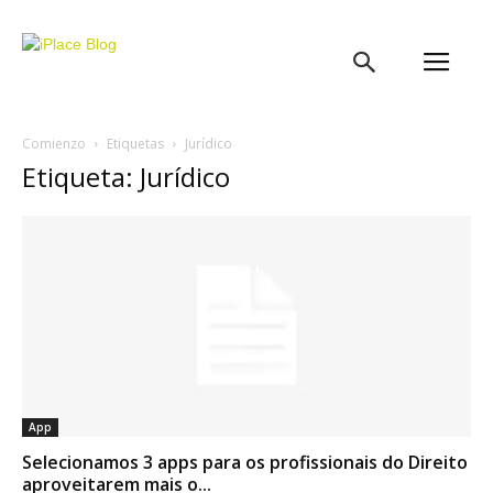
iPlace
Blog
Comienzo
Etiquetas
Jurídico
Etiqueta: Jurídico
App
Selecionamos 3 apps para os profissionais do Direito
aproveitarem mais o...