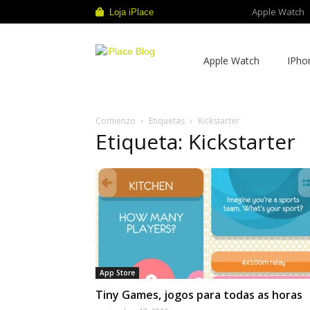
Apple Watch
Loja iPlace
iPlace
Apple Watch
IPho
Blog
Comienzo
Etiquetas
Kickstarter
Etiqueta: Kickstarter
App Store
Tiny Games, jogos para todas as horas