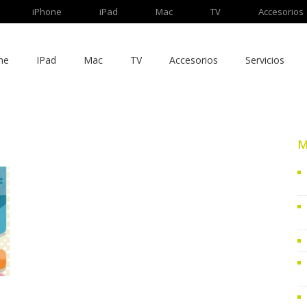
iPhone
iPad
Mac
TV
Accesorios
ne
IPad
Mac
TV
Accesorios
Servicios
M