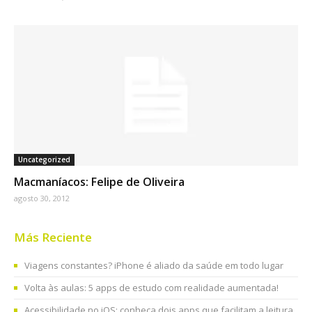
Uncategorized
Macmaníacos: Felipe de Oliveira
agosto 30, 2012
Más Reciente
Viagens constantes? iPhone é aliado da saúde em todo lugar
Volta às aulas: 5 apps de estudo com realidade aumentada!
Acessibilidade no iOS: conheça dois apps que facilitam a leitura