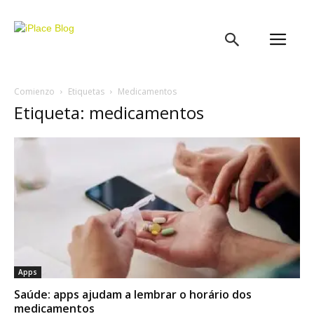
iPlace
Blog
Comienzo
Etiquetas
Medicamentos
Etiqueta: medicamentos
Apps
Saúde: apps ajudam a lembrar o horário dos
medicamentos