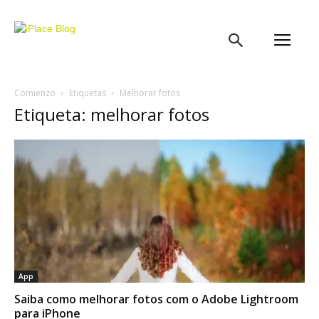
iPlace
Blog
Comienzo
Etiquetas
Melhorar fotos
Etiqueta: melhorar fotos
App
Saiba como melhorar fotos com o Adobe Lightroom
para iPhone