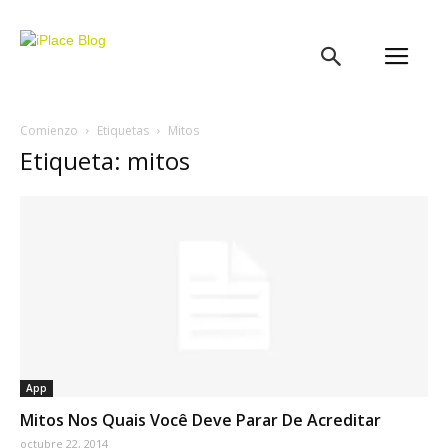
iPlace
Blog
Comienzo
Etiquetas
Mitos
Etiqueta: mitos
App
Mitos Nos Quais Você Deve Parar De Acreditar
octubre 22, 2014