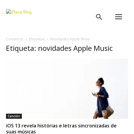
iPlace
Blog
Comienzo
Etiquetas
Novidades Apple Music
Etiqueta: novidades Apple Music
Canción
iOS 13 revela histórias e letras sincronizadas de
suas músicas