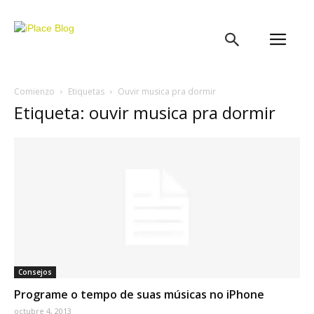
iPlace
Blog
Comienzo
Etiquetas
Ouvir musica pra dormir
Etiqueta: ouvir musica pra dormir
Consejos
Programe o tempo de suas músicas no iPhone
octubre 4, 2013