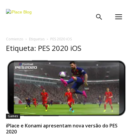
iPlace
Blog
Comienzo
Etiquetas
PES 2020 iOS
Etiqueta: PES 2020 iOS
Games
iPlace e Konami apresentam nova versão do PES
2020