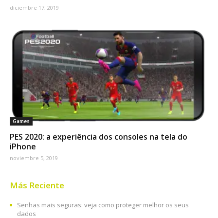
diciembre 17, 2019
Games
PES 2020: a experiência dos consoles na tela do
iPhone
noviembre 5, 2019
Más Reciente
Senhas mais seguras: veja como proteger melhor os seus
dados