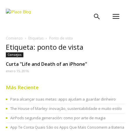
iPlace
Blog
Comienzo
Etiquetas
Ponto de vista
Etiqueta: ponto de vista
Consejos
Curta "Life and Death of an iPhone"
enero 15, 2016
Más Reciente
Para alcançar suas metas: apps ajudam a guardar dinheiro
The House of Marley: inovação, sustentabilidade e muito estilo
AirPods segunda generación: como por arte de magia
App Te Conta Quais São os Apps Que Mais Consomem a Bateria