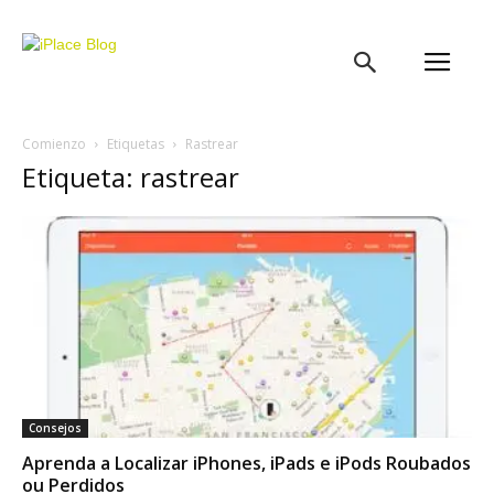
iPlace
Blog
Comienzo
Etiquetas
Rastrear
Etiqueta: rastrear
Consejos
Aprenda a Localizar iPhones, iPads e iPods Roubados
ou Perdidos