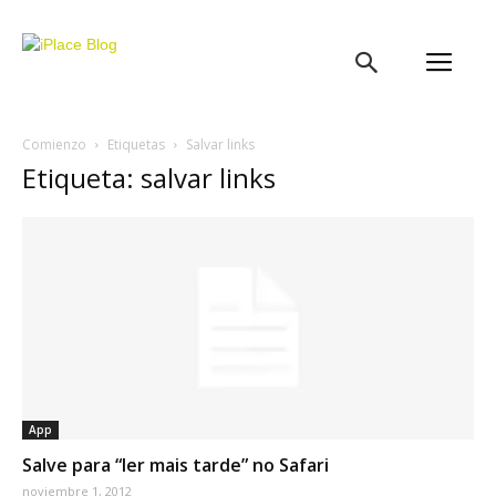
iPlace
Blog
Comienzo
Etiquetas
Salvar links
Etiqueta: salvar links
App
Salve para “ler mais tarde” no Safari
noviembre 1, 2012