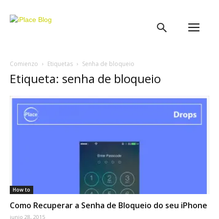
iPlace
Blog
Comienzo
Etiquetas
Senha de bloqueio
Etiqueta: senha de bloqueio
How to
Como Recuperar a Senha de Bloqueio do seu iPhone
junio 28, 2015