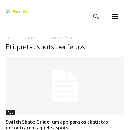
iPlace
Blog
Comienzo
Etiquetas
Spots perfeitos
Etiqueta: spots perfeitos
App
Switch Skate Guide: um app para os skatistas
encontrarem aqueles spots...