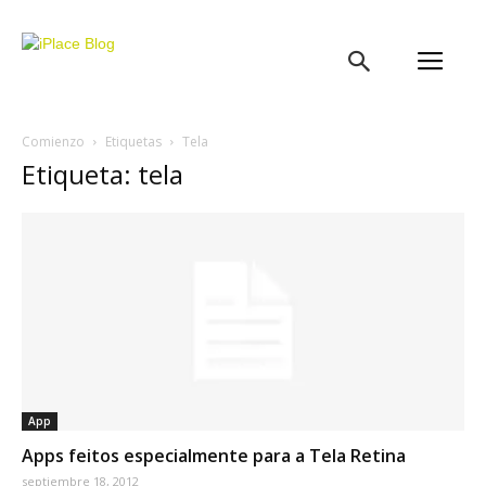
iPlace
Blog
Comienzo
Etiquetas
Tela
Etiqueta: tela
App
Apps feitos especialmente para a Tela Retina
septiembre 18, 2012