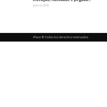
junio 3, 2019
iPlace © Todos los derechos reservados