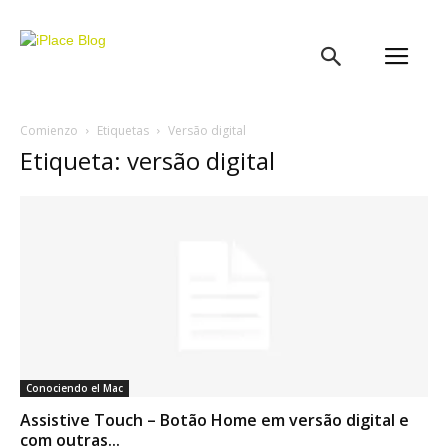
iPlace
Blog
Comienzo
Etiquetas
Versão digital
Etiqueta: versão digital
Conociendo el Mac
Assistive Touch – Botão Home em versão digital e
com outras...