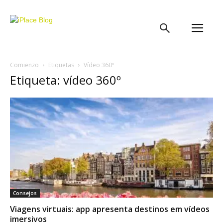
iPlace
Blog
Comienzo
Etiquetas
Vídeo 360º
Etiqueta: vídeo 360º
Consejos
Viagens virtuais: app apresenta destinos em vídeos
imersivos