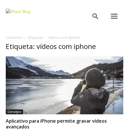
iPlace
Blog
Comienzo
Etiquetas
Vídeos com iphone
Etiqueta: vídeos com iphone
Consejos
Aplicativo para iPhone permite gravar vídeos
avançados