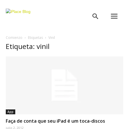
iPlace
Blog
Comienzo
Etiquetas
Vinil
Etiqueta: vinil
App
Faça de conta que seu iPad é um toca-discos
julio 2, 2012